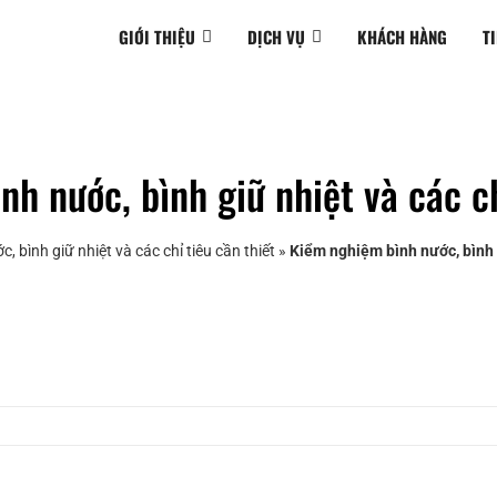
GIỚI THIỆU
DỊCH VỤ
KHÁCH HÀNG
T
h nước, bình giữ nhiệt và các ch
 bình giữ nhiệt và các chỉ tiêu cần thiết
»
Kiểm nghiệm bình nước, bình g