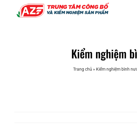
Skip
to
content
Kiểm nghiệm bìn
Trang chủ
»
Kiểm nghiệm bình nước,