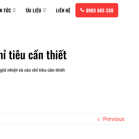
IN TỨC
TÀI LIỆU
LIÊN HỆ
0903 685 330
ỉ tiêu cần thiết
iữ nhiệt và các chỉ tiêu cần thiết
Previous