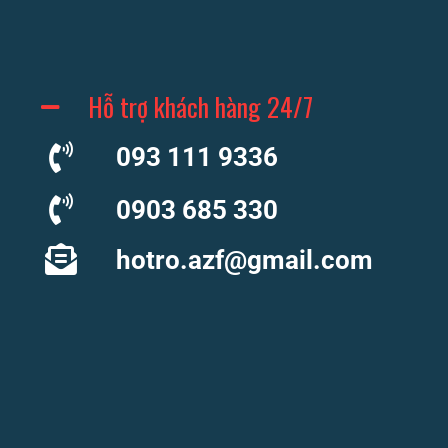
Hỗ trợ khách hàng 24/7
093 111 9336
0903 685 330
hotro.azf@gmail.com