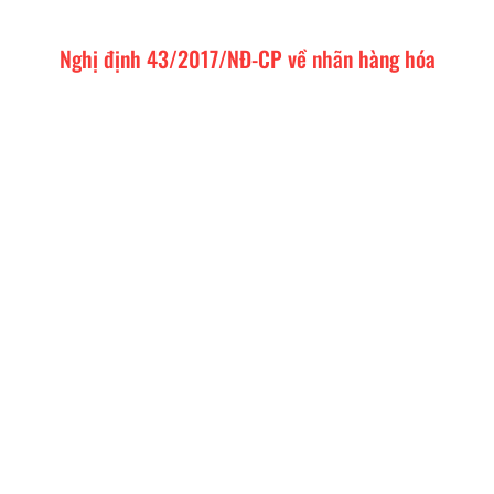
Nghị định 43/2017/NĐ-CP về nhãn hàng hóa