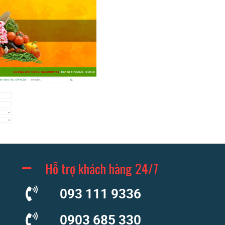
Hỗ trợ khách hàng 24/7
093 111 9336
0903 685 330