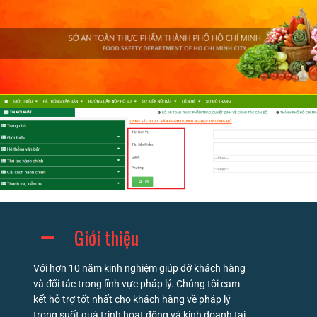
Giới thiệu
Với hơn 10 năm kinh nghiệm giúp đỡ khách hàng
và đối tác trong lĩnh vực pháp lý. Chúng tôi cam
kết hỗ trợ tốt nhất cho khách hàng về pháp lý
trong suốt quá trình hoạt động và kinh doanh tại