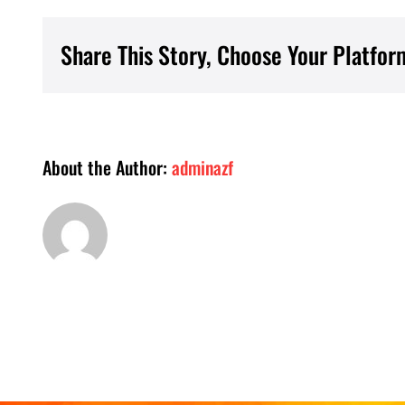
Share This Story, Choose Your Platfor
About the Author:
adminazf