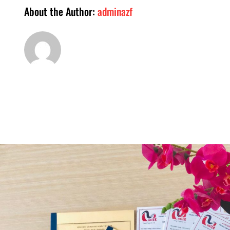
About the Author:
adminazf