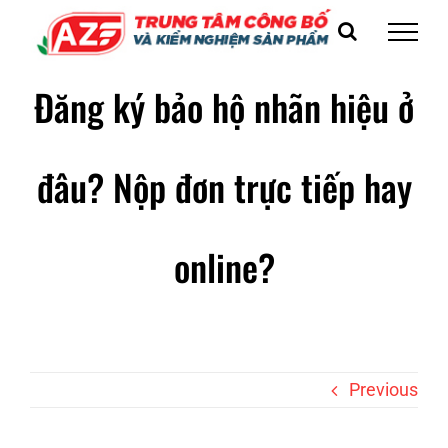
Skip
to
content
Đăng ký bảo hộ nhãn hiệu ở
đâu? Nộp đơn trực tiếp hay
online?
Previous