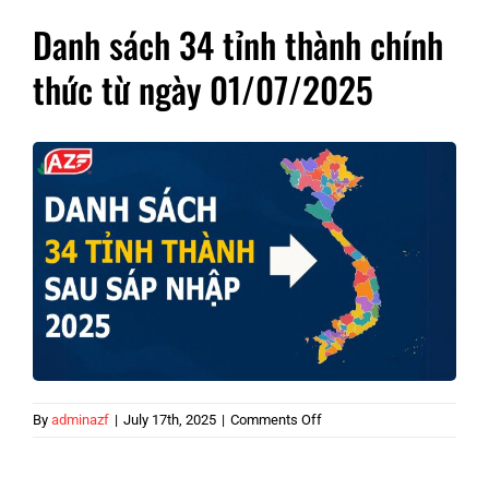
Danh sách 34 tỉnh thành chính
thức từ ngày 01/07/2025
on
By
adminazf
|
July 17th, 2025
|
Comments Off
Danh
sách
34