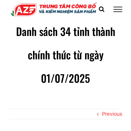
Skip
to
content
Danh sách 34 tỉnh thành
chính thức từ ngày
01/07/2025
Previous