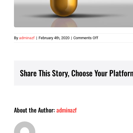
on
By
adminazf
|
February 4th, 2020
|
Comments Off
Supplements-
Natural-
Health
Share This Story, Choose Your Platfor
About the Author:
adminazf