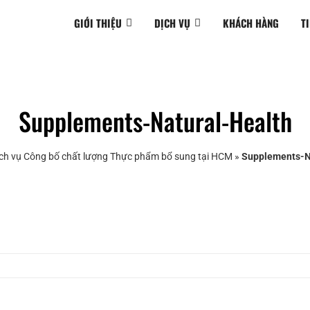
GIỚI THIỆU
DỊCH VỤ
KHÁCH HÀNG
T
Supplements-Natural-Health
ch vụ Công bố chất lượng Thực phẩm bổ sung tại HCM
»
Supplements-N