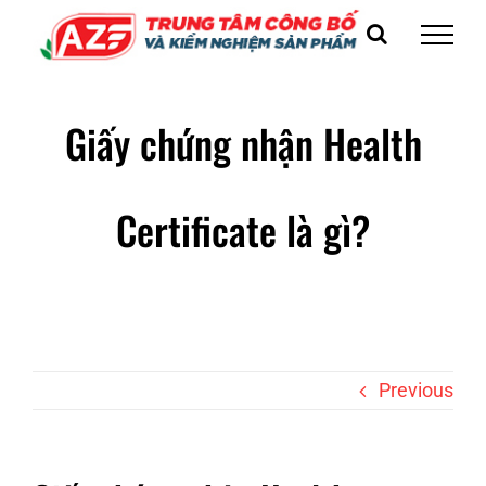
Skip
to
content
Giấy chứng nhận Health
Certificate là gì?
Previous