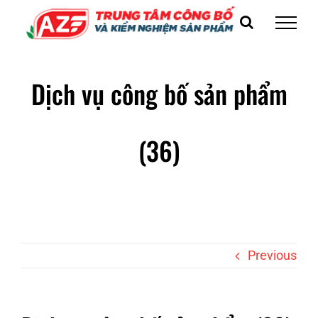
Skip
to
content
Dịch vụ công bố sản phẩm
(36)
Previous