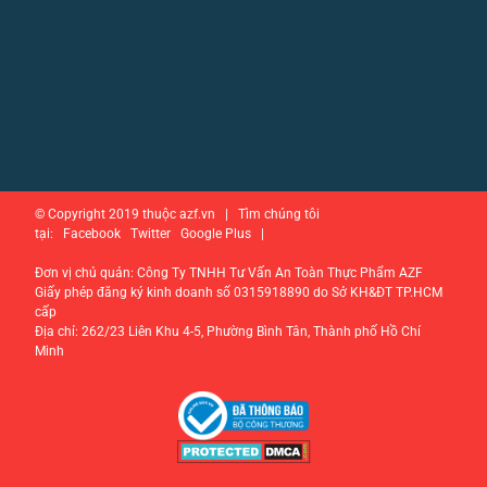
© Copyright 2019 thuộc azf.vn | Tìm chúng tôi
tại: Facebook Twitter Google Plus |
Chính sách bảo vệ thông tin
cá nhân của người tiêu dùng
Đơn vị chủ quản: Công Ty TNHH Tư Vấn An Toàn Thực Phẩm AZF
Giấy phép đăng ký kinh doanh số 0315918890 do Sở KH&ĐT TP.HCM
cấp
Địa chỉ: 262/23 Liên Khu 4-5, Phường Bình Tân, Thành phố Hồ Chí
Minh