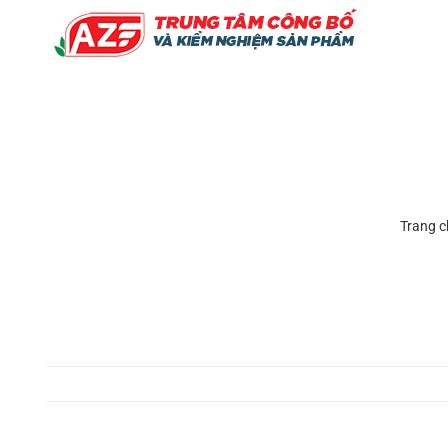
Skip
to
content
Trang c