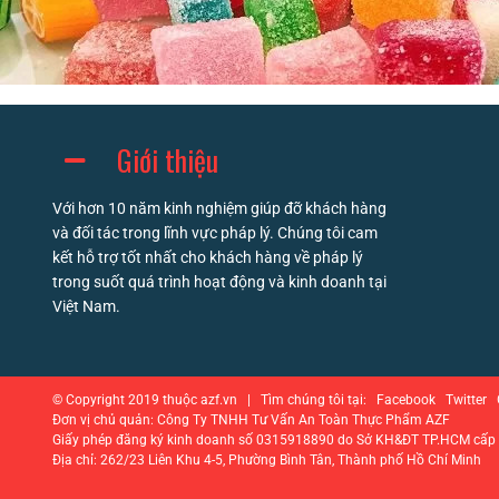
Giới thiệu
Với hơn 10 năm kinh nghiệm giúp đỡ khách hàng
và đối tác trong lĩnh vực pháp lý. Chúng tôi cam
kết hỗ trợ tốt nhất cho khách hàng về pháp lý
trong suốt quá trình hoạt động và kinh doanh tại
Việt Nam.
© Copyright 2019 thuộc azf.vn | Tìm chúng tôi tại: Facebook Twitte
Đơn vị chủ quản: Công Ty TNHH Tư Vấn An Toàn Thực Phẩm AZF
Giấy phép đăng ký kinh doanh số 0315918890 do Sở KH&ĐT TP.HCM cấp
Địa chỉ: 262/23 Liên Khu 4-5, Phường Bình Tân, Thành phố Hồ Chí Minh