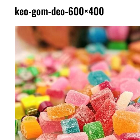
keo-gom-deo-600×400