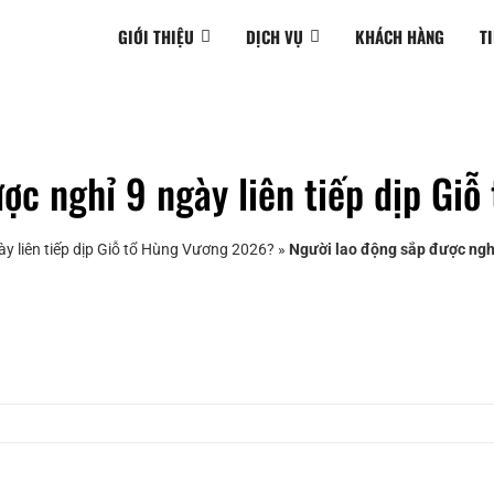
GIỚI THIỆU
DỊCH VỤ
KHÁCH HÀNG
T
ược nghỉ 9 ngày liên tiếp dịp Gi
y liên tiếp dịp Giỗ tổ Hùng Vương 2026?
»
Người lao động sắp được nghỉ