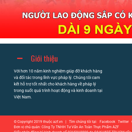
Giới thiệu
Với hơn 10 năm kinh nghiệm giúp đỡ khách hàng
và đối tác trong lĩnh vực pháp lý. Chúng tôi cam
kết hỗ trợ tốt nhất cho khách hàng về pháp lý
trong suốt quá trình hoạt động và kinh doanh tại
Việt Nam.
© Copyright 2019 thuộc azf.vn | Tìm chúng tôi tại: Facebook Twitte
Đơn vị chủ quản: Công Ty TNHH Tư Vấn An Toàn Thực Phẩm AZF