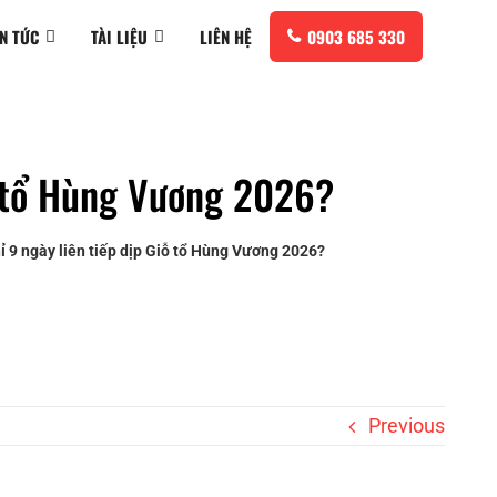
IN TỨC
TÀI LIỆU
LIÊN HỆ
0903 685 330
ỗ tổ Hùng Vương 2026?
 9 ngày liên tiếp dịp Giỗ tổ Hùng Vương 2026?
Previous