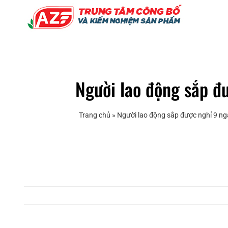
Skip
to
content
Người lao động sắp đ
Trang chủ
»
Người lao động sắp được nghỉ 9 ngà