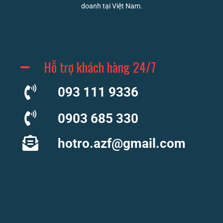
doanh tại Việt Nam.
Hỗ trợ khách hàng 24/7
093 111 9336
0903 685 330
hotro.azf@gmail.com