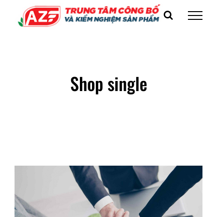
Skip
to
content
Shop single