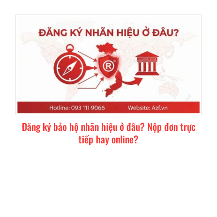
Đăng ký bảo hộ nhãn hiệu ở đâu? Nộp đơn trực
tiếp hay online?