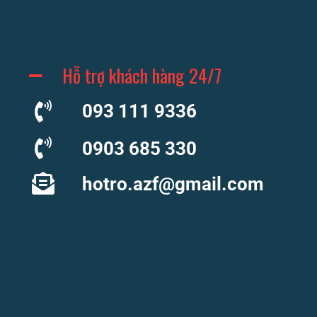
Hỗ trợ khách hàng 24/7
093 111 9336
0903 685 330
hotro.azf@gmail.com