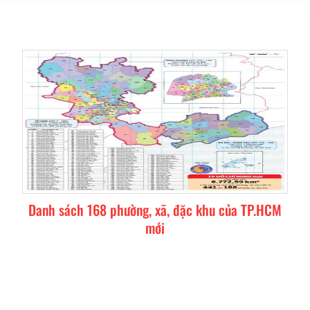
Danh sách 168 phường, xã, đặc khu của TP.HCM
mới