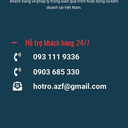
khách hàng về pháp lý trong suốt quá trình hoạt động và kinh
doanh tại Việt Nam.
Hỗ trợ khách hàng 24/7
093 111 9336
0903 685 330
hotro.azf@gmail.com