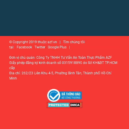
© Copyright 2019 thuộc azf.vn | Tìm chúng tôi
tại: Facebook Twitter Google Plus |
Chính sách bảo vệ thông tin
cá nhân của người tiêu dùng
Đơn vị chủ quản: Công Ty TNHH Tư Vấn An Toàn Thực Phẩm AZF
Giấy phép đăng ký kinh doanh số 0315918890 do Sở KH&ĐT TP.HCM
cấp
Địa chỉ: 262/23 Liên Khu 4-5, Phường Bình Tân, Thành phố Hồ Chí
Minh