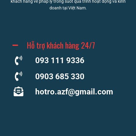
khách hàng về pháp lý trong suốt quá trình hoạt động và kinh
doanh tại Việt Nam.
Hỗ trợ khách hàng 24/7
093 111 9336
0903 685 330
hotro.azf@gmail.com