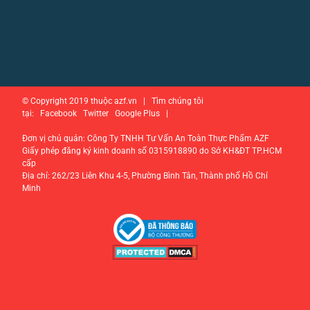
© Copyright 2019 thuộc azf.vn | Tìm chúng tôi
tại: Facebook Twitter Google Plus |
Chính sách bảo vệ thông tin
cá nhân của người tiêu dùng
Đơn vị chủ quản: Công Ty TNHH Tư Vấn An Toàn Thực Phẩm AZF
Giấy phép đăng ký kinh doanh số 0315918890 do Sở KH&ĐT TP.HCM
cấp
Địa chỉ: 262/23 Liên Khu 4-5, Phường Bình Tân, Thành phố Hồ Chí
Minh