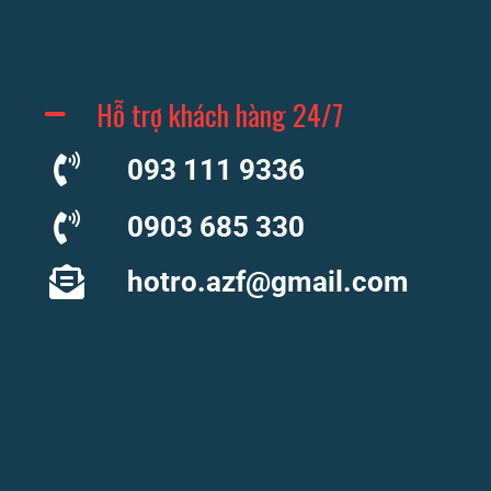
Hỗ trợ khách hàng 24/7
093 111 9336
0903 685 330
hotro.azf@gmail.com