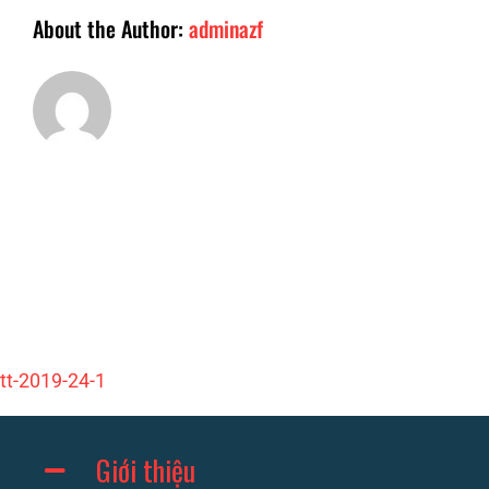
About the Author:
adminazf
tt-2019-24-1
Giới thiệu