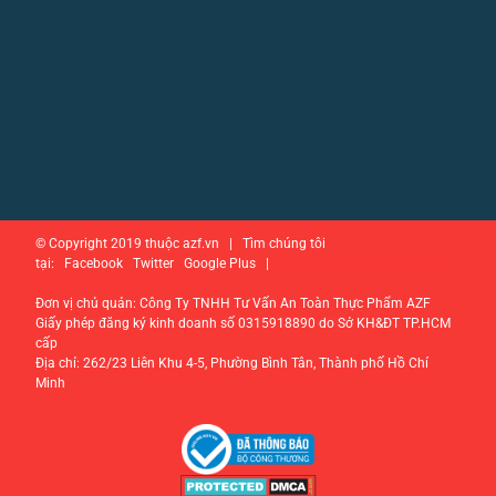
© Copyright 2019 thuộc azf.vn | Tìm chúng tôi
tại: Facebook Twitter Google Plus |
Chính sách bảo vệ thông tin
cá nhân của người tiêu dùng
Đơn vị chủ quản: Công Ty TNHH Tư Vấn An Toàn Thực Phẩm AZF
Giấy phép đăng ký kinh doanh số 0315918890 do Sở KH&ĐT TP.HCM
cấp
Địa chỉ: 262/23 Liên Khu 4-5, Phường Bình Tân, Thành phố Hồ Chí
Minh