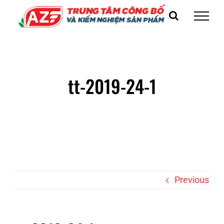
Skip
to
content
tt-2019-24-1
Previous