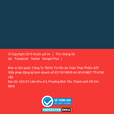
© Copyright 2019 thuộc azf.vn | Tìm chúng tôi
tại: Facebook Twitter Google Plus |
Chính sách bảo vệ thông tin
cá nhân của người tiêu dùng
Đơn vị chủ quản: Công Ty TNHH Tư Vấn An Toàn Thực Phẩm AZF
Giấy phép đăng ký kinh doanh số 0315918890 do Sở KH&ĐT TP.HCM
cấp
Địa chỉ: 262/23 Liên Khu 4-5, Phường Bình Tân, Thành phố Hồ Chí
Minh