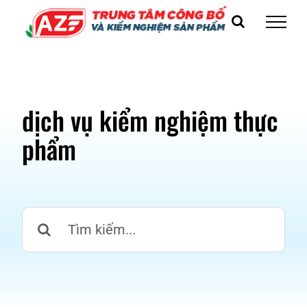
Skip
to
content
dịch vụ kiểm nghiệm thực
phẩm
Search
for: