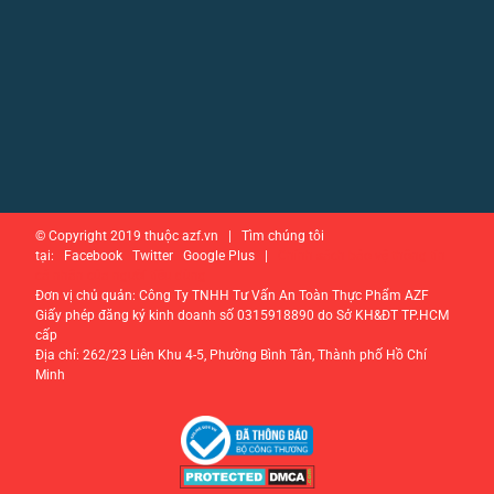
© Copyright 2019 thuộc azf.vn | Tìm chúng tôi
tại: Facebook Twitter Google Plus |
Chính sách bảo vệ thông tin
cá nhân của người tiêu dùng
Đơn vị chủ quản: Công Ty TNHH Tư Vấn An Toàn Thực Phẩm AZF
Giấy phép đăng ký kinh doanh số 0315918890 do Sở KH&ĐT TP.HCM
cấp
Địa chỉ: 262/23 Liên Khu 4-5, Phường Bình Tân, Thành phố Hồ Chí
Minh