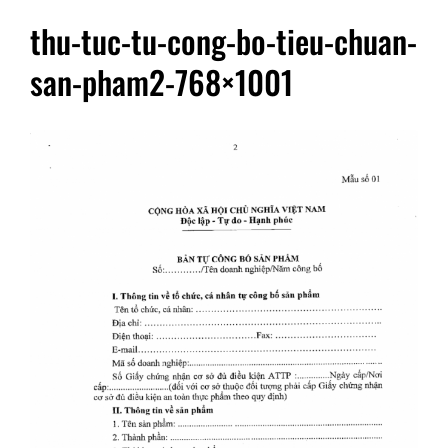
thu-tuc-tu-cong-bo-tieu-chuan-
san-pham2-768×1001