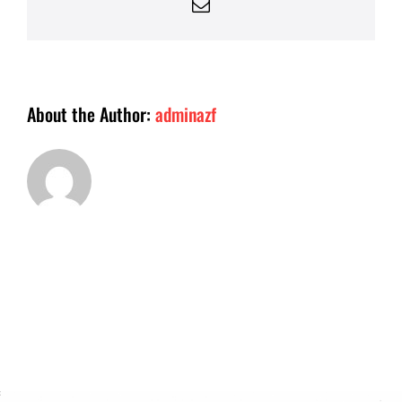
Email
About the Author:
adminazf