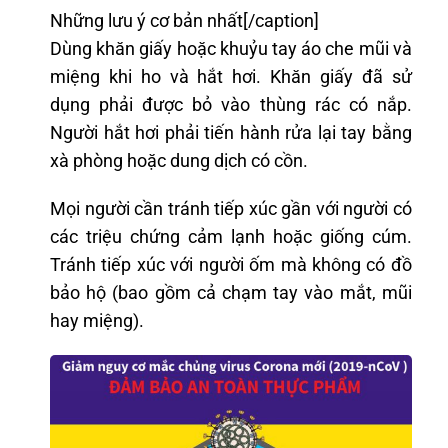
Những lưu ý cơ bản nhất[/caption]
Dùng khăn giấy hoặc khuỷu tay áo che mũi và
miệng khi ho và hắt hơi. Khăn giấy đã sử
dụng phải được bỏ vào thùng rác có nắp.
Người hắt hơi phải tiến hành rửa lại tay bằng
xà phòng hoặc dung dịch có cồn.
Mọi người cần tránh tiếp xúc gần với người có
các triệu chứng cảm lạnh hoặc giống cúm.
Tránh tiếp xúc với người ốm mà không có đồ
bảo hộ (bao gồm cả chạm tay vào mắt, mũi
hay miệng).