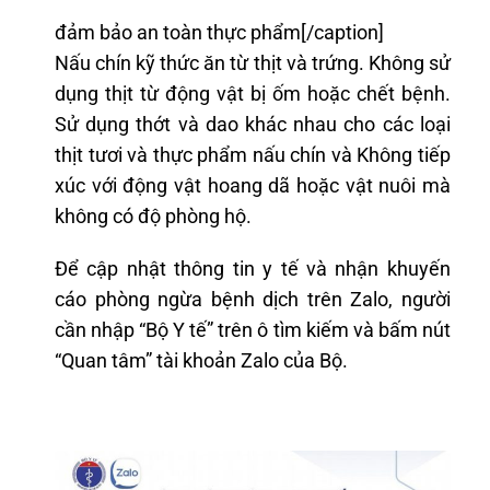
đảm bảo an toàn thực phẩm[/caption]
Nấu chín kỹ thức ăn từ thịt và trứng. Không sử
dụng thịt từ động vật bị ốm hoặc chết bệnh.
Sử dụng thớt và dao khác nhau cho các loại
thịt tươi và thực phẩm nấu chín và Không tiếp
xúc với động vật hoang dã hoặc vật nuôi mà
không có độ phòng hộ.
Để cập nhật thông tin y tế và nhận khuyến
cáo phòng ngừa bệnh dịch trên Zalo, người
cần nhập “Bộ Y tế” trên ô tìm kiếm và bấm nút
“Quan tâm” tài khoản Zalo của Bộ.