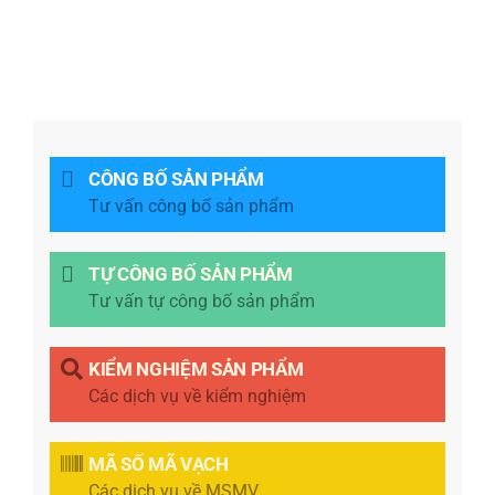
CÔNG BỐ SẢN PHẨM
Tư vấn công bố sản phẩm
TỰ CÔNG BỐ SẢN PHẨM
Tư vấn tự công bố sản phẩm
KIỂM NGHIỆM SẢN PHẨM
Các dịch vụ về kiểm nghiệm
MÃ SỐ MÃ VẠCH
Các dịch vụ về MSMV