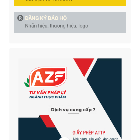
ĐĂNG KÝ BẢO HỘ
Nhãn hiệu, thương hiệu, logo