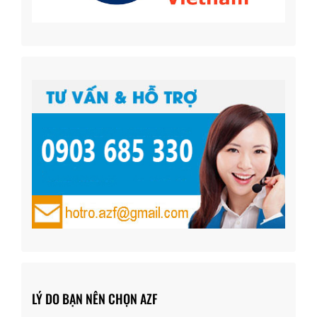
LÝ DO BẠN NÊN CHỌN AZF