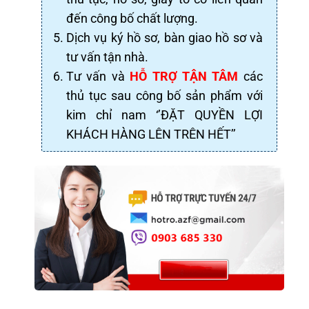
đến công bố chất lượng.
Dịch vụ ký hồ sơ, bàn giao hồ sơ và
tư vấn tận nhà.
Tư vấn và
HỖ TRỢ TẬN TÂM
các
thủ tục sau công bố sản phẩm với
kim chỉ nam ‘’ĐẶT QUYỀN LỢI
KHÁCH HÀNG LÊN TRÊN HẾT’’