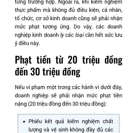
từng trường hợp. Ngoài ra, khi kiểm nghiệm
thực phẩm mà không đủ điều kiện, cá nhân,
tổ chức, cơ sở kinh doanh cũng sẽ phải nhận
mức phạt tương ứng. Do vậy, các doanh
nghiệp kinh doanh
ly các loại
cần hết sức lưu
ý điều này.
Phạt tiền từ 20 triệu đồng
đến 30 triệu đồng
Nếu vi phạm một trong các hành vi dưới đây,
doanh nghiệp sẽ phải nhận mức phạt tiền
nặng (20 triệu đồng đến 30 triệu đồng):
Phiếu kết quả kiểm nghiệm chất
lượng và vệ sinh không đầy đủ các