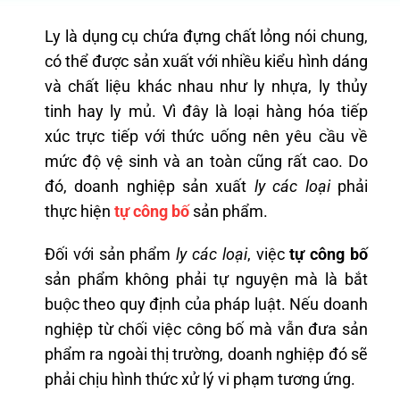
Ly là dụng cụ chứa đựng chất lỏng nói chung,
có thể được sản xuất với nhiều kiểu hình dáng
và chất liệu khác nhau như ly nhựa, ly thủy
tinh hay ly mủ. Vì đây là loại hàng hóa tiếp
xúc trực tiếp với thức uống nên yêu cầu về
mức độ vệ sinh và an toàn cũng rất cao. Do
đó, doanh nghiệp sản xuất
ly các loại
phải
thực hiện
tự công
bố
sản phẩm.
Đối với sản phẩm
ly các loại
, việc
tự công bố
sản phẩm không phải tự nguyện mà là bắt
buộc theo quy định của pháp luật. Nếu doanh
nghiệp từ chối việc công bố mà vẫn đưa sản
phẩm ra ngoài thị trường, doanh nghiệp đó sẽ
phải chịu hình thức xử lý vi phạm tương ứng.