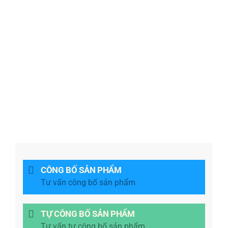
CÔNG BỐ SẢN PHẨM
Tư vấn công bố sản phẩm
TỰ CÔNG BỐ SẢN PHẨM
Tư vấn tự công bố sản phẩm