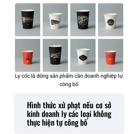
Ly cốc là dòng sản phẩm cần doanh nghiệp tự
công bố
Hình thức xử phạt nếu cơ sở
kinh doanh ly các loại không
thực hiện tự công bố