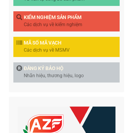
KIỂM NGHIỆM SẢN PHẨM
Các dịch vụ về kiểm nghiệm
MÃ SỐ MÃ VẠCH
Các dịch vụ về MSMV
ĐĂNG KÝ BẢO HỘ
Nhãn hiệu, thương hiệu, logo