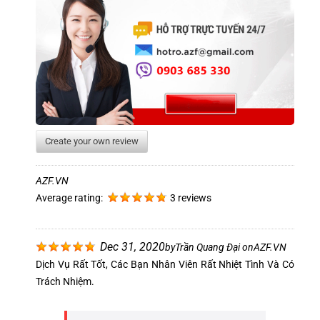
Create your own review
AZF.VN
Average rating:
3 reviews
Dec 31, 2020
by
Trần Quang Đại
on
AZF.VN
Dịch Vụ Rất Tốt, Các Bạn Nhân Viên Rất Nhiệt Tình Và Có
Trách Nhiệm.