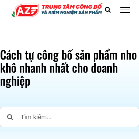
Skip
to
content
Cách tự công bố sản phẩm nho
khô nhanh nhất cho doanh
nghiệp
Search
for: