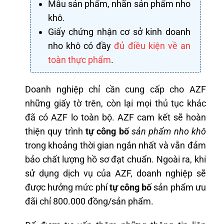
Mẫu sản phẩm, nhãn sản phẩm nho
khô.
Giấy chứng nhận cơ sở kinh doanh
nho khô có đầy
đủ điều kiện về an
toàn thực phẩm
.
Doanh nghiệp chỉ cần cung cấp cho AZF
những giấy tờ trên, còn lại mọi thủ tục khác
đã có AZF lo toàn bộ. AZF cam kết sẽ hoàn
thiện quy trình
tự công bố
sản phẩm nho khô
trong khoảng thời gian ngắn nhất và vẫn đảm
bảo chất lượng hồ sơ đạt chuẩn. Ngoài ra, khi
sử dụng dịch vụ của AZF, doanh nghiệp sẽ
được hưởng mức phí
tự công bố
sản phẩm ưu
đãi chỉ 800.000 đồng/sản phẩm.