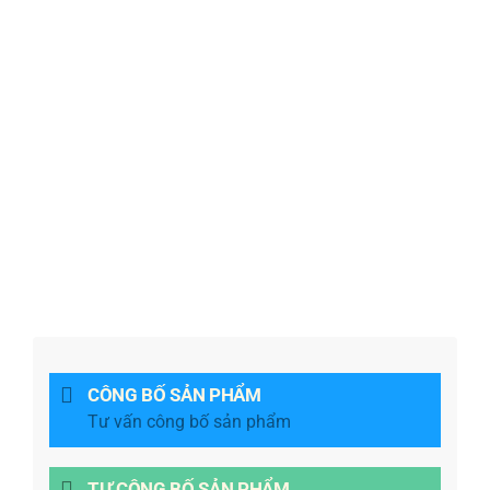
CÔNG BỐ SẢN PHẨM
Tư vấn công bố sản phẩm
TỰ CÔNG BỐ SẢN PHẨM