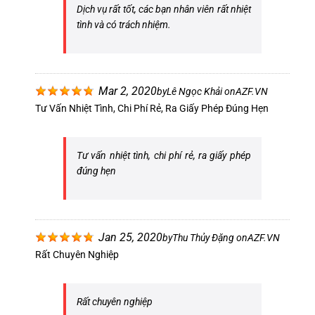
Dịch vụ rất tốt, các bạn nhân viên rất nhiệt
tình và có trách nhiệm.
Mar 2, 2020
by
Lê Ngọc Khải
on
AZF.VN
Tư Vấn Nhiệt Tình, Chi Phí Rẻ, Ra Giấy Phép Đúng Hẹn
Tư vấn nhiệt tình, chi phí rẻ, ra giấy phép
đúng hẹn
Jan 25, 2020
by
Thu Thủy Đặng
on
AZF.VN
Rất Chuyên Nghiệp
Rất chuyên nghiệp