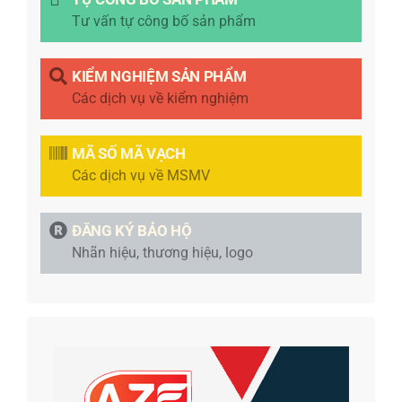
Tư vấn tự công bố sản phẩm
KIỂM NGHIỆM SẢN PHẨM
Các dịch vụ về kiểm nghiệm
MÃ SỐ MÃ VẠCH
Các dịch vụ về MSMV
ĐĂNG KÝ BẢO HỘ
Nhãn hiệu, thương hiệu, logo