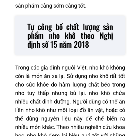
sản phẩm càng sớm càng tốt.
Tự công bố chất lượng sản
phẩm nho khô theo Nghị
định số 15 năm 2018
Trong các gia đình người Việt, nho khô không
còn là món ăn xa lạ. Sử dụng nho khô rất tốt
cho sức khỏe do hàm lượng chất béo trong
nho tuy thấp nhưng bù lại, nho khô chứa
nhiều chất dinh dưỡng. Người dùng có thể ăn
liền nho khô như một loại đồ ăn vặt, hoặc có
thể dùng nguyên liệu này để chế biến ra
nhiều món khác. Theo nhiều nghiên cứu khoa
học, nho khô đem lại hiệu quả tốt với những