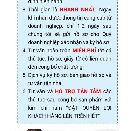
định hiện hành.
Thời gian là
NHANH NHẤT
. Ngay
khi nhận được thông tin cung cấp từ
doanh nghiệp, chỉ 1-2 ngày sau
chúng tôi sẽ gửi hồ sơ cho Quý
doanh nghiệp xác nhận và ký hồ sơ
Tư vấn hoàn toàn
MIỄN PHÍ
tất cả
thủ tục, hồ sơ, giấy tờ có liên quan
đến công bố chất lượng.
Dịch vụ ký hồ sơ, bàn giao hồ sơ và
tư vấn tận nhà.
Tư vấn và
HỖ TRỢ TẬN TÂM
các
thủ tục sau công bố sản phẩm với
kim chỉ nam ‘’ĐẶT QUYỀN LỢI
KHÁCH HÀNG LÊN TRÊN HẾT’’