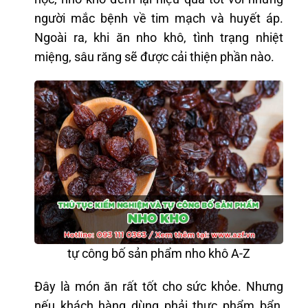
người mắc bệnh về tim mạch và huyết áp.
Ngoài ra, khi ăn nho khô, tình trạng nhiệt
miệng, sâu răng sẽ được cải thiện phần nào.
tự công bố sản phẩm nho khô A-Z
Đây là món ăn rất tốt cho sức khỏe. Nhưng
nếu khách hàng dùng phải thực phẩm bẩn,