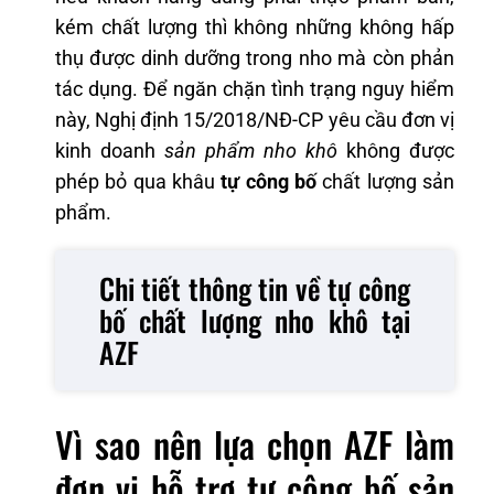
kém chất lượng thì không những không hấp
thụ được dinh dưỡng trong nho mà còn phản
tác dụng. Để ngăn chặn tình trạng nguy hiểm
này, Nghị định 15/2018/NĐ-CP yêu cầu đơn vị
kinh doanh
sản phẩm nho khô
không được
phép bỏ qua khâu
tự công bố
chất lượng sản
phẩm.
Chi tiết thông tin về tự công
bố chất lượng nho khô tại
AZF
Vì sao nên lựa chọn AZF làm
đơn vị hỗ trợ tự công bố sản