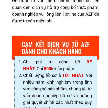
Để được tư vấn thêm những thông tin liên
quan đến dịch vụ hỗ trợ công bố thực phẩm,
doanh nghiệp vui lòng liên Hotline của AZF để
được tư vấn miễn phí
CAM KẾT DỊCH VỤ TỪ AZF
DÀNH CHO KHÁCH HÀNG
Chi phí tự công bố
RẺ
NHẤT
.
Chỉ
800k
/sản phẩm.
Chất lượng hồ sơ là
TỐT NHẤT
: Với
nhiều năm kinh nghiệm trong lĩnh
vực công bố sản phẩm, chúng tôi tư
vấn doanh nghiệp hồ sơ và hướng
giải quyết chính xác nhất theo quy