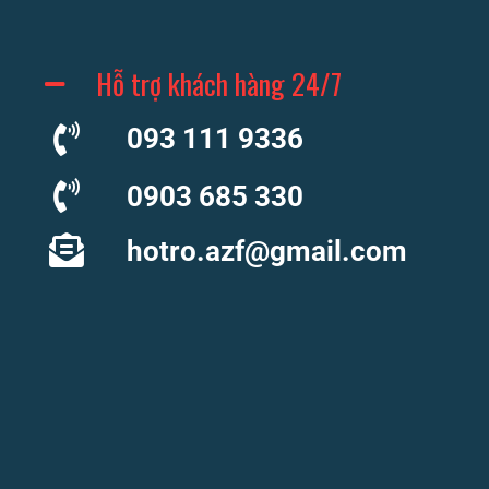
Hỗ trợ khách hàng 24/7
093 111 9336
0903 685 330
hotro.azf@gmail.com