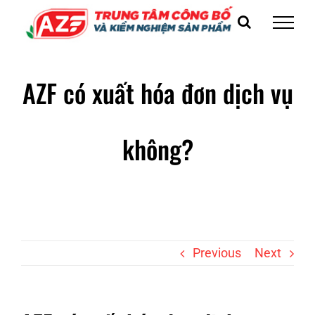
Skip
to
content
AZF có xuất hóa đơn dịch vụ
không?
Previous
Next