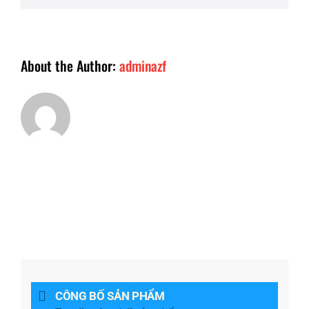
About the Author:
adminazf
CÔNG BỐ SẢN PHẨM