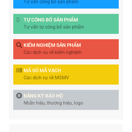
Tư vấn công bố sản phẩm
TỰ CÔNG BỐ SẢN PHẨM
Tư vấn tự công bố sản phẩm
KIỂM NGHIỆM SẢN PHẨM
Các dịch vụ về kiểm nghiệm
MÃ SỐ MÃ VẠCH
Các dịch vụ về MSMV
ĐĂNG KÝ BẢO HỘ
Nhãn hiệu, thương hiệu, logo