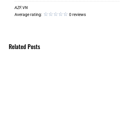
AZF.VN
Average rating:
0 reviews
Related Posts