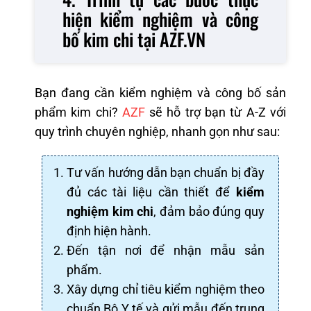
hiện kiểm nghiệm và công
bố kim chi tại AZF.VN
Bạn đang cần kiểm nghiệm và công bố sản
phẩm kim chi?
AZF
sẽ hỗ trợ bạn từ A-Z với
quy trình chuyên nghiệp, nhanh gọn như sau:
Tư vấn hướng dẫn bạn chuẩn bị đầy
đủ các tài liệu cần thiết để
kiểm
nghiệm kim chi
, đảm bảo đúng quy
định hiện hành.
Đến tận nơi để nhận mẫu sản
phẩm.
Xây dựng chỉ tiêu kiểm nghiệm theo
chuẩn Bộ Y tế và gửi mẫu đến trung