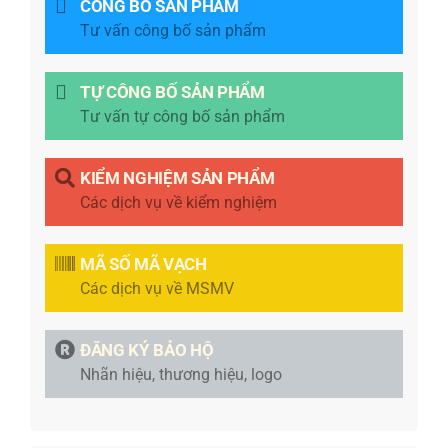
CÔNG BỐ SẢN PHẨM
Tư vấn công bố sản phẩm
TỰ CÔNG BỐ SẢN PHẨM
Tư vấn tự công bố sản phẩm
KIỂM NGHIỆM SẢN PHẨM
Các dịch vụ về kiểm nghiệm
MÃ SỐ MÃ VẠCH
Các dịch vụ về MSMV
ĐĂNG KÝ BẢO HỘ
Nhãn hiệu, thương hiệu, logo