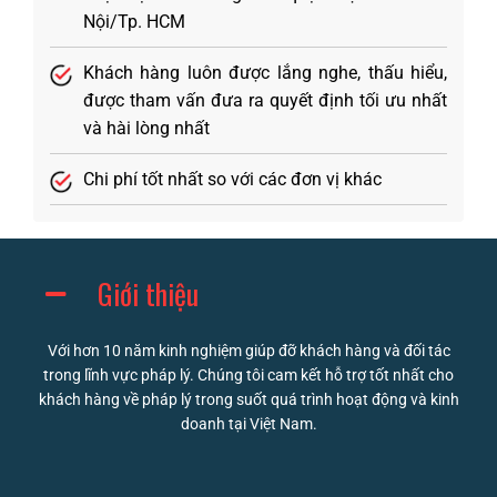
Nội/Tp. HCM
Khách hàng luôn được lắng nghe, thấu hiểu,
được tham vấn đưa ra quyết định tối ưu nhất
và hài lòng nhất
Chi phí tốt nhất so với các đơn vị khác
Giới thiệu
Với hơn 10 năm kinh nghiệm giúp đỡ khách hàng và đối tác
trong lĩnh vực pháp lý. Chúng tôi cam kết hỗ trợ tốt nhất cho
khách hàng về pháp lý trong suốt quá trình hoạt động và kinh
doanh tại Việt Nam.