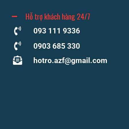
Hỗ trợ khách hàng 24/7
093 111 9336
0903 685 330
hotro.azf@gmail.com