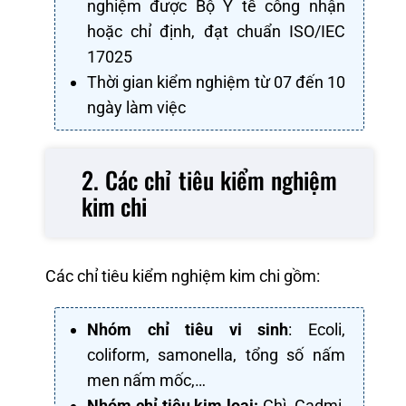
nghiệm được Bộ Y tế công nhận
hoặc chỉ định, đạt chuẩn ISO/IEC
17025
Thời gian kiểm nghiệm từ 07 đến 10
ngày làm việc
2. Các chỉ tiêu kiểm nghiệm
kim chi
Các chỉ tiêu kiểm nghiệm kim chi gồm:
Nhóm chỉ tiêu vi sinh
: Ecoli,
coliform, samonella, tổng số nấm
men nấm mốc,…
Nhóm chỉ tiêu kim loại:
Chì, Cadmi,