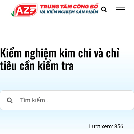
Skip
to
content
Kiểm nghiệm kim chi và chỉ
tiêu cần kiểm tra
Search
for:
Lượt xem:
856