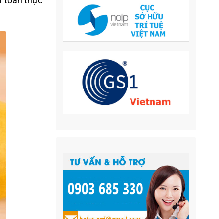
 toàn thực