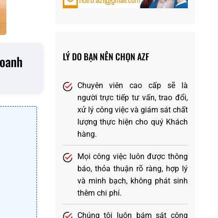
LÝ DO BẠN NÊN CHỌN AZF
doanh
Chuyên viên cao cấp sẽ là
người trực tiếp tư vấn, trao đổi,
xử lý công việc và giám sát chất
lượng thực hiện cho quý Khách
hàng.
Mọi công việc luôn được thông
báo, thỏa thuận rõ ràng, hợp lý
và minh bạch, không phát sinh
thêm chi phí.
Chúng tôi luôn bám sát công