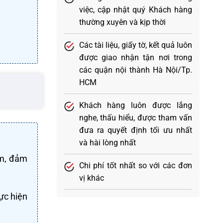
việc, cập nhật quý Khách hàng
thường xuyên và kịp thời
Các tài liệu, giấy tờ, kết quả luôn
được giao nhận tận nơi trong
các quận nội thành Hà Nội/Tp.
HCM
Khách hàng luôn được lắng
nghe, thấu hiểu, được tham vấn
đưa ra quyết định tối ưu nhất
và hài lòng nhất
ẩm, đảm
Chi phí tốt nhất so với các đơn
vị khác
ực hiện