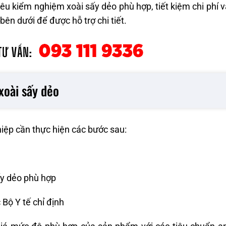
iêu kiểm nghiệm xoài sấy dẻo phù hợp, tiết kiệm chi phí 
bên dưới để được hỗ trợ chi tiết.
xoài sấy dẻo
iệp cần thực hiện các bước sau:
ấy dẻo phù hợp
ộ Y tế chỉ định