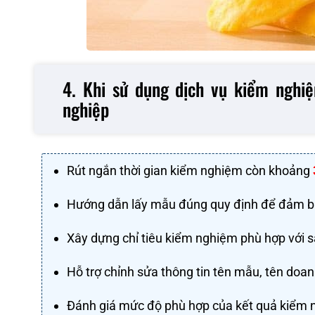
4. Khi sử dụng dịch vụ kiểm nghiệ
nghiệp
Rút ngắn thời gian kiểm nghiệm còn khoảng
Hướng dẫn lấy mẫu đúng quy định để đảm bả
Xây dựng chỉ tiêu kiểm nghiệm phù hợp với s
Hỗ trợ chỉnh sửa thông tin tên mẫu, tên doan
Đánh giá mức độ phù hợp của kết quả kiểm n