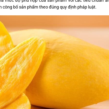
iá mức độ phù hợp của sản phẩm với các tiêu chuẩn an
nh công bố sản phẩm theo đúng quy định pháp luật.