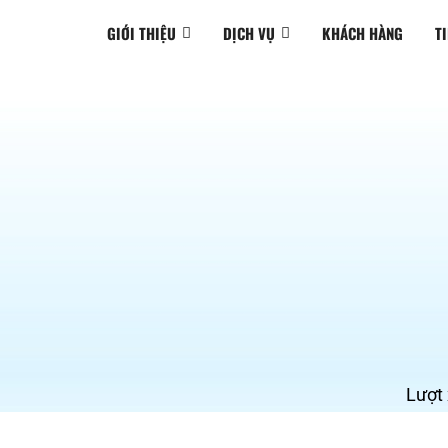
GIỚI THIỆU
DỊCH VỤ
KHÁCH HÀNG
T
Lượt