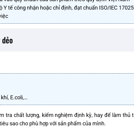
 Y tế công nhận hoặc chỉ định, đạt chuẩn ISO/IEC 17025
việc
y dẻo
khí, E.coli,…
m tra chất lượng, kiểm nghiệm định kỳ, hay để làm thủ 
ỉ tiêu sao cho phù hợp với sản phẩm của mình.