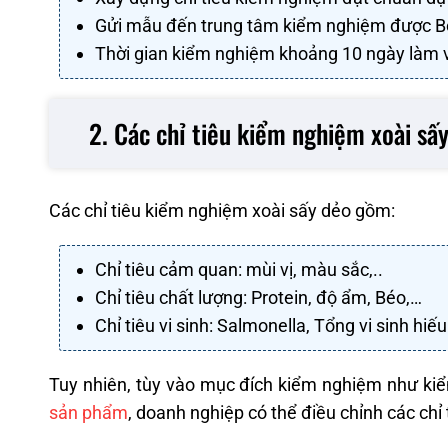
Gửi mẫu đến trung tâm kiểm nghiệm được Bộ
Thời gian kiểm nghiệm khoảng 10 ngày làm 
2. Các chỉ tiêu kiểm nghiệm xoài sấ
Các chỉ tiêu kiểm nghiệm xoài sấy dẻo gồm:
Chỉ tiêu cảm quan: mùi vị, màu sắc,..
Chỉ tiêu chất lượng: Protein, độ ẩm, Béo,…
Chỉ tiêu vi sinh: Salmonella, Tổng vi sinh hiếu 
Tuy nhiên, tùy vào mục đích kiểm nghiệm như kiể
sản phẩm
, doanh nghiệp có thể điều chỉnh các ch