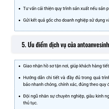
Tư vấn cải thiện quy trình sản xuất nếu sản
Gửi kết quả gốc cho doanh nghiệp sử dụng và
5. Ưu điểm dịch vụ của antoanvesi
Giao nhận hồ sơ tận nơi, giúp khách hàng tiết 
Hướng dẫn chi tiết và đầy đủ trong quá trì
bảo nhanh chóng, chính xác, đúng theo quy đ
Đội ngũ nhân sự chuyên nghiệp, giàu kinh n
thủ tục.