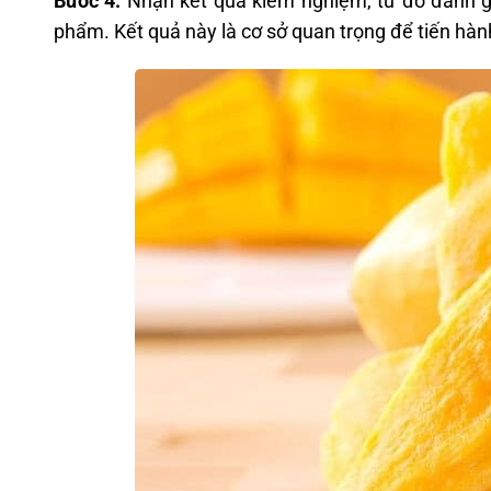
Bước 4:
Nhận kết quả kiểm nghiệm, từ đó đánh g
phẩm. Kết quả này là cơ sở quan trọng để tiến hà