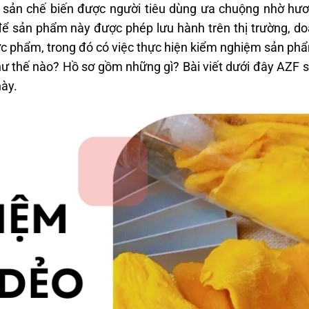
 sản chế biến được người tiêu dùng ưa chuộng nhờ hươ
, để sản phẩm này được phép lưu hành trên thị trường, d
hực phẩm, trong đó có việc thực hiện kiểm nghiệm sản ph
ư thế nào? Hồ sơ gồm những gì? Bài viết dưới đây AZF 
này.