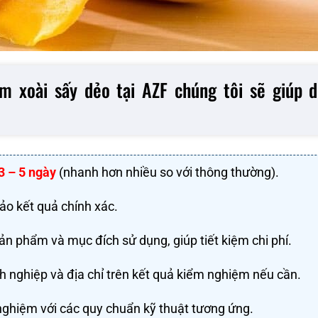
m xoài sấy dẻo tại AZF chúng tôi sẽ giúp 
3 – 5 ngày
(nhanh hơn nhiều so với thông thường).
o kết quả chính xác.
ản phẩm và mục đích sử dụng, giúp tiết kiệm chi phí.
h nghiệp và địa chỉ trên kết quả kiểm nghiệm nếu cần.
ghiệm với các quy chuẩn kỹ thuật tương ứng.