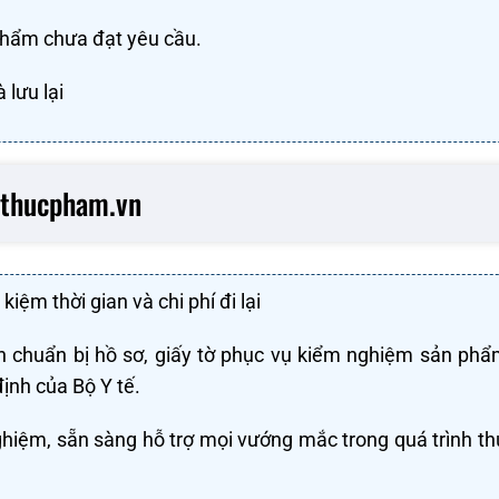
 phẩm chưa đạt yêu cầu.
 lưu lại
nhthucpham.vn
kiệm thời gian và chi phí đi lại
nh chuẩn bị hồ sơ, giấy tờ phục vụ kiểm nghiệm sản ph
ịnh của Bộ Y tế.
ghiệm, sẵn sàng hỗ trợ mọi vướng mắc trong quá trình th