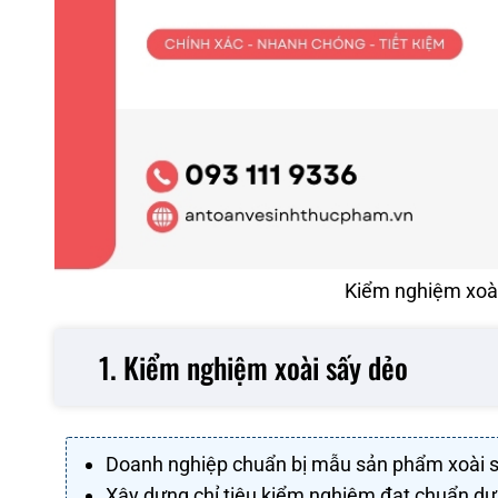
Kiểm nghiệm xoài 
1. Kiểm nghiệm xoài sấy dẻo
Doanh nghiệp chuẩn bị mẫu sản phẩm xoài s
Xây dựng chỉ tiêu kiểm nghiệm đạt chuẩn d