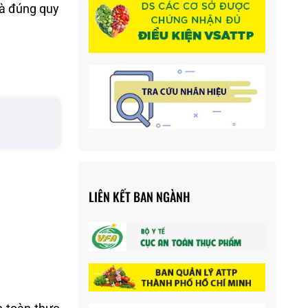
và đúng quy
LIÊN KẾT BAN NGÀNH