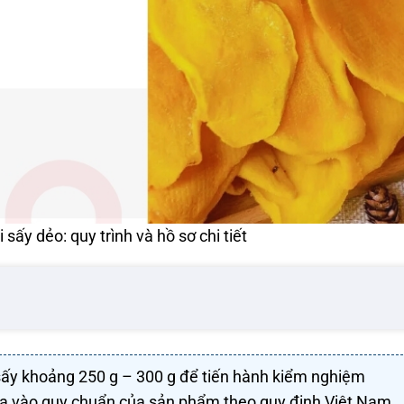
sấy dẻo: quy trình và hồ sơ chi tiết
ấy khoảng 250 g – 300 g để tiến hành kiểm nghiệm
ựa vào quy chuẩn của sản phẩm theo quy định Việt Nam