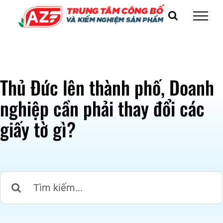
Skip
to
content
Thủ Đức lên thành phố, Doanh
nghiệp cần phải thay đổi các
giấy tờ gì?
Search
for: