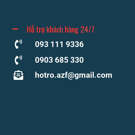
Hỗ trợ khách hàng 24/7
093 111 9336
0903 685 330
hotro.azf@gmail.com