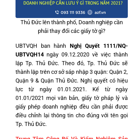
Thủ Đức lên thành phố, Doanh nghiệp cần
phải thay đổi các giấy tờ gì?
UBTVQH ban hành
Nghị Quyết 1111/NQ-
UBTVQH14
ngày 09.12.2020 về việc thành
lập Tp. Thủ Đức. Theo đó, Tp. Thủ Đức sẽ
thành lập trên cơ sở sáp nhập 3 quận: Quận 2,
Quận 9 & Quận Thủ Đức. Nghị quyết có hiệu
lực từ ngày 01.01.2021. Kể từ ngày
01.01/2021 mọi văn bản, giấy tờ pháp lý và
giấy phép doanh nghiệp đều cần phải được
điều chỉnh lại thông tin cho đúng với tên gọi
Tp. Thủ Đức.
Trung Tâm Công Bố Và Kiểm Nghiệm Sản