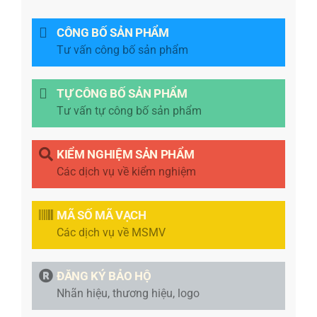
CÔNG BỐ SẢN PHẨM
Tư vấn công bố sản phẩm
TỰ CÔNG BỐ SẢN PHẨM
Tư vấn tự công bố sản phẩm
KIỂM NGHIỆM SẢN PHẨM
Các dịch vụ về kiểm nghiệm
MÃ SỐ MÃ VẠCH
Các dịch vụ về MSMV
ĐĂNG KÝ BẢO HỘ
Nhãn hiệu, thương hiệu, logo